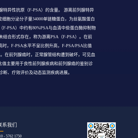
特异性抗原（F-PSA）的含量。 游离前列腺特异
皮细胞分泌分子量34000单链糖蛋白，为丝氨酸蛋白
-PSA）中约有80%PSA与血清中些蛋白酶抑制物
以未结合形式存在，称为游离PSA（F-PSA）。在前
，F-PSA水平不呈比例升高，F-PSA/PSA比值
增大。在前列腺癌时，正常腺管结构遭到破坏，可见血
SA的比值主要用于良性前列腺疾病和前列腺癌的鉴别诊
诊断、疗效评价及动态监测疾病进展。
联系我们
10 - 5762 1750