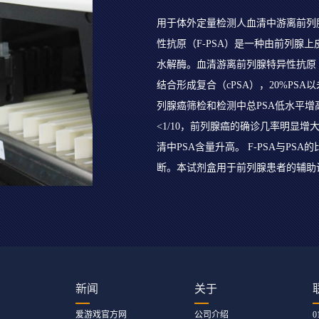
用于体外定量检测人血清中游离前列腺
性抗原（F-PSA）是一种由前列腺上
水解酶。血清游离前列腺特异性抗原（F
结合形成复合（cPSA），20%PSA
列腺癌筛检和检测中总PSA低水平增高时
<1/10，前列腺癌的确诊几率明显
清中PSA含量升高。 F-PSA与P
断。本试剂盒用于前列腺患者的辅助
新闻
关于
爱游戏官方网
公司介绍
0