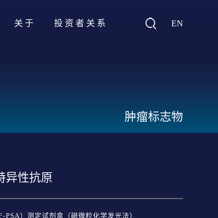
EN
关于
投资者关系
肿瘤标志物
特异性抗原
-PSA）测定试剂盒（磁微粒化学发光法）