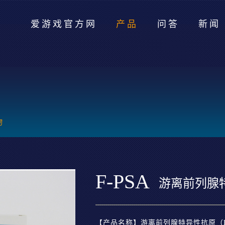
爱游戏官方网
产品
问答
新闻
物
F-PSA
游离前列腺
【产品名称】游离前列腺特异性抗原（F