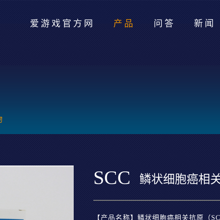
爱游戏官方网
产品
问答
新闻
物
SCC
鳞状细胞癌相
【产品名称】鳞状细胞癌相关抗原（S