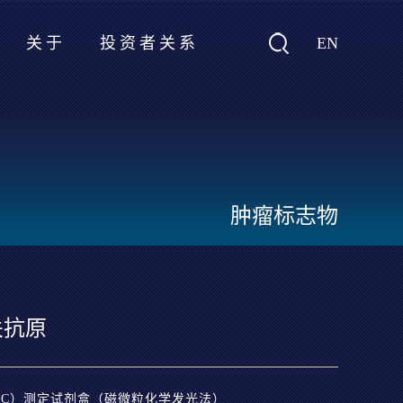
EN
关于
投资者关系
肿瘤标志物
关抗原
CC）测定试剂盒（磁微粒化学发光法）