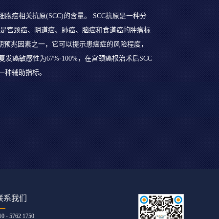
癌相关抗原(SCC)的含量。 SCC抗原是一种分
抗原是宫颈癌、阴道癌、肺癌、脑癌和食道癌的肿瘤标
早期预兆因素之一，它可以提示患癌症的风险程度，
复发癌敏感性为67%-100%，在宫颈癌根治术后SCC
一种辅助指标。
联系我们
10 - 5762 1750