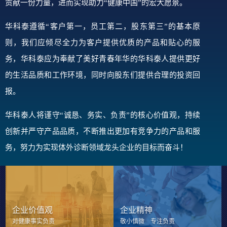
贡献一份力量，进而实现助力“健康中国”的宏大愿景。
华科泰遵循“客户第一，员工第二，股东第三”的基本原
则，我们应倾尽全力为客户提供优质的产品和贴心的服
务，华科泰应为奉献了美好青春年华的华科泰人提供更好
的生活品质和工作环境，同时向股东们提供合理的投资回
报。
华科泰人将谨守“诚恳、务实、负责”的核心价值观，持续
创新并严守产品品质，不断推出更加有竞争力的产品和服
务，努力为实现体外诊断领域龙头企业的目标而奋斗！
企业价值观
企业精神
对健康事实负责
敬小慎微 专注负责