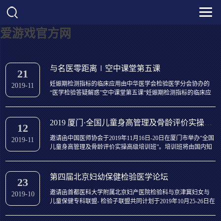
爱游戏官方网
与名医零距离∣空中课堂第五课
21
妊娠期检测指标的临床应用由中华医学会检验医学分会协办的
2019-11
“医学检验答疑解惑”空中课堂第五课“妊娠期检测指标的临床应
用”将于2019年11月26日下午正式开课！检验医学网本期课程将
采用直播+现场授课两种教学形式。届时学会将邀请国内知名检
验及临床领域的专家上线，他们将以其多年丰富的临床检验经
2019 厦门·全国儿童身高管理及骨龄评价实操高级培训班
12
验及临床诊疗经验，为学员...
邀请函中国医师协会于2019年11月16日-20日在厦门市举办“全国
2019-11
儿童身高管理及骨龄评价实操高级培训班”。培训班将由国内知
名专家讲授身高门诊的建立，儿童身高管理，儿童身高生长的
个性化评价等内容，新增加了儿童身高管理实操练习。华科泰
诚邀您共享学术盛宴！会议日期2019 年11月 16日～20日会议地
第四届北京妇幼保健检验医学论坛
23
点新中林大酒店（厦门市思...
邀请函首都医科大学附属北京妇产医院检验科与京津冀妇女与
2019-10
儿童保健专科联盟- 检验子联盟共同计划于2019年10月25-26日在
北京举办“第四届北京妇幼保健检验医学论坛”。本论坛特邀请国
内外著名检验医学和临床医学专家，针对妇幼健康领域前沿学