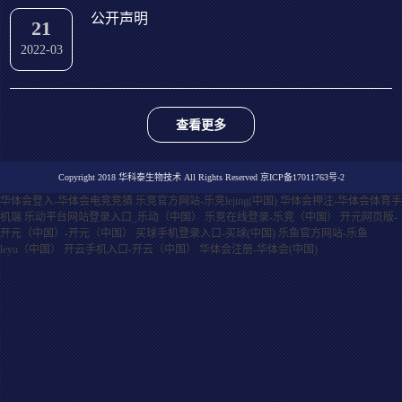
津械注准20222400218（荧光免疫层析法）参与血脂血糖代谢，
公开声明
21
炎症等生理过程的一种糖蛋白，在...
2022-03
查看更多
Copyright 2018 华科泰生物技术 All Rights Reserved 京ICP备17011763号-2
华体会登入-华体会电竞竞猜
乐竞官方网站-乐竞lejing(中国)
华体会押注-华体会体育手
机端
乐动平台网站登录入口_乐动（中国）
乐竞在线登录-乐竞（中国）
开元网页版-
开元（中国）-开元（中国）
买球手机登录入口-买球(中国)
乐鱼官方网站-乐鱼
leyu（中国）
开云手机入口-开云（中国）
华体会注册-华体会(中国)