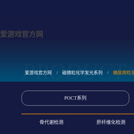
爱游戏官方网
PRODUCT
爱游戏官方网
/
磁微粒化学发光系列
/
糖尿病检
POCT系列
骨代谢检测
肝纤维化检测