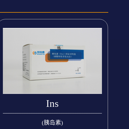
Ins
(胰岛素)