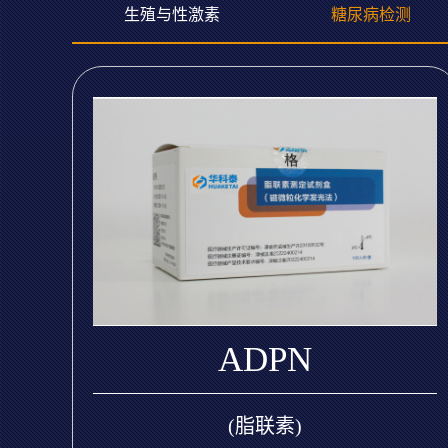
生殖与性激素
糖尿病检测
ADPN
(脂联素)