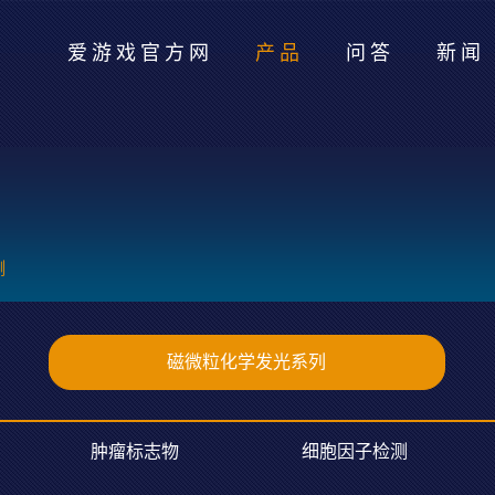
爱游戏官方网
产品
问答
新闻
测
磁微粒化学发光系列
肿瘤标志物
细胞因子检测