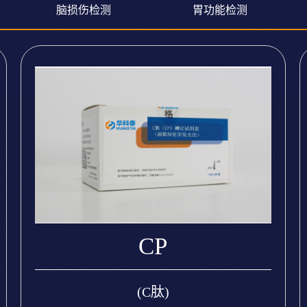
脑损伤检测
胃功能检测
CP
(C肽)